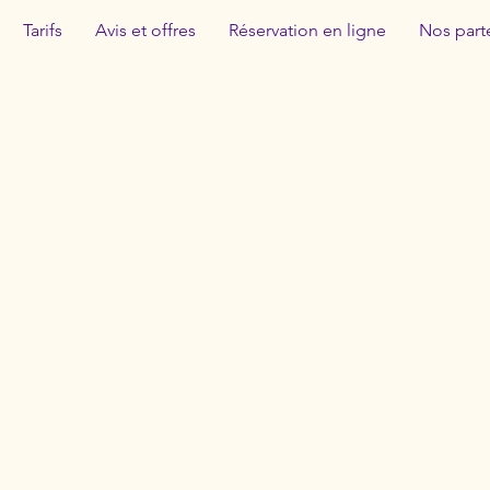
Tarifs
Avis et offres
Réservation en ligne
Nos part