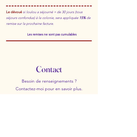
Le dévoué
si loulou a séjourné + de 30 jours (tous
séjours confondus) à la colonie, sera appliquée
15%
de
remise sur la prochaine facture.
Les remises ne sont pas cumulables
Contact
Besoin de renseignements ?
Contactez-moi pour en savoir plus.
Prénom
Nom de famille