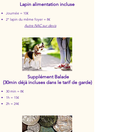
Lapin alimentation incluse
Journée = 10€
2° lapin du même foyer = 8€
Autre NAC sur devis
Supplément Balade
(30min déjà incluses dans le tarif de garde)
30 min = 8€
1h = 15€
2h = 24€