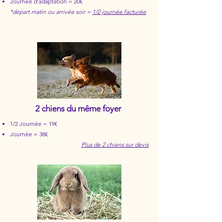
Journée d'adaptation = 20€
*départ matin ou arrivée soir =
1/2 journée facturée
2 chiens du même foyer
1/2 Journée = 19€
​Journée = 38€
Plus de 2 chiens sur devis