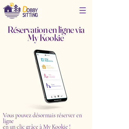
Réservation en ligne via
My Kookie
Vous pouvez désormais réserver en
ligne
en un clic grâce à My Kookie !