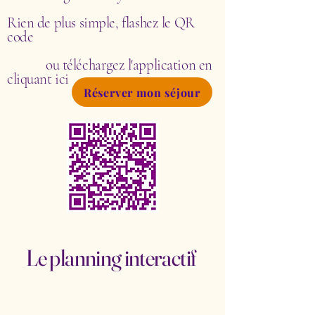
Rien de plus simple, flashez le QR
code
ou téléchargez l'application en
cliquant ici
Réserver mon séjour
Le planning interactif